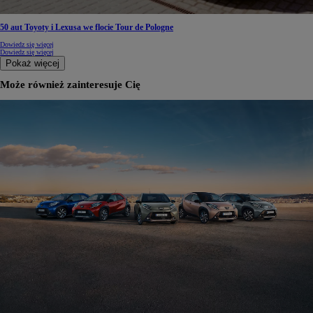
50 aut Toyoty i Lexusa we flocie Tour de Pologne
Dowiedz się więcej
Dowiedz się więcej
Pokaż więcej
Może również zainteresuje Cię