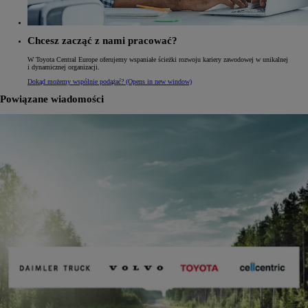
Chcesz zacząć z nami pracować?
W Toyota Central Europe oferujemy wspaniałe ścieżki rozwoju kariery zawodowej w unikalnej
i dynamicznej organizacji.
Dokąd możemy wspólnie podążać?
(Opens in new window)
Powiązane wiadomości