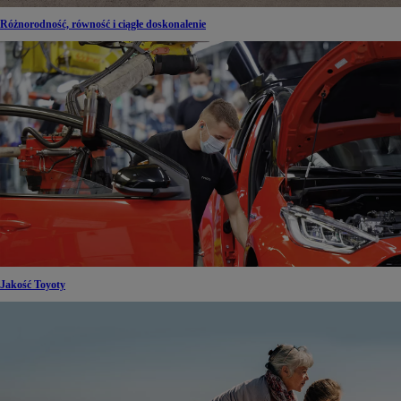
Różnorodność, równość i ciągłe doskonalenie
Jakość Toyoty