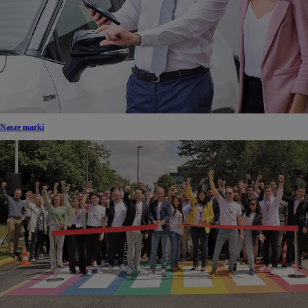
Nasze marki