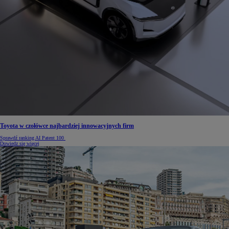
Toyota w czołówce najbardziej innowacyjnych firm
Sprawdź ranking AI Patent 100
Dowiedz się więcej