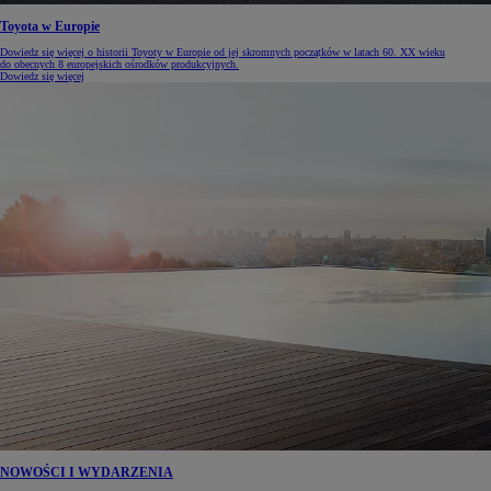
Toyota w Europie
Dowiedz się więcej o historii Toyoty w Europie od jej skromnych początków w latach 60. XX wieku
do obecnych 8 europejskich ośrodków produkcyjnych.
Dowiedz się więcej
NOWOŚCI I WYDARZENIA