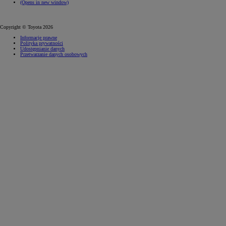
(Opens in new window)
Copyright © Toyota 2026
Informacje prawne
Polityka prywatności
Udostępnianie danych
Przetwarzanie danych osobowych