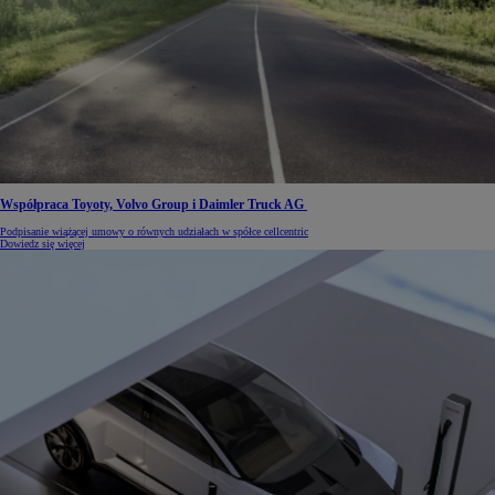
Współpraca Toyoty, Volvo Group i Daimler Truck AG
Podpisanie wiążącej umowy o równych udziałach w spółce cellcentric
Dowiedz się więcej