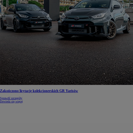
Zakończono licytację kolekcjonerskich GR Yarisów
Sprawdź szczegóły
Dowiedz się więcej