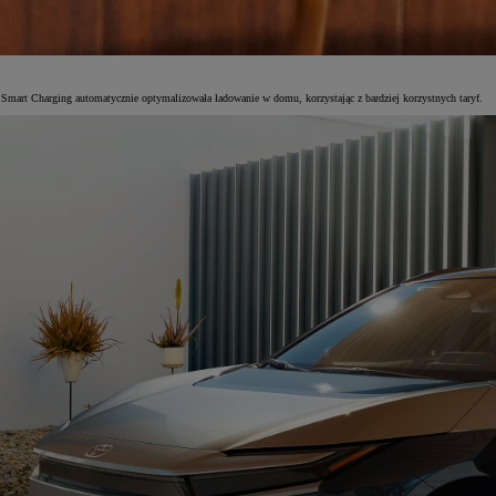
 Smart Charging automatycznie optymalizowała ładowanie w domu, korzystając z bardziej korzystnych taryf.