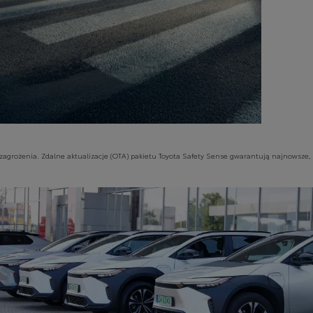
zagrożenia. Zdalne aktualizacje (OTA) pakietu Toyota Safety Sense gwarantują najnowsze