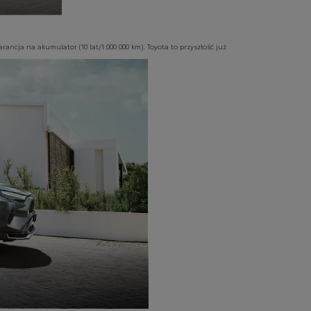
cja na akumulator (10 lat/1 000 000 km). Toyota to przyszłość już