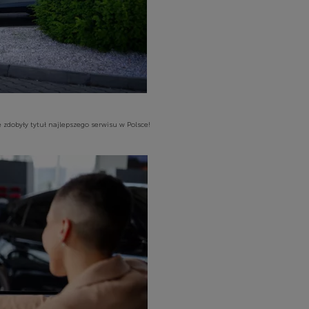
e zdobyły tytuł najlepszego serwisu w Polsce!