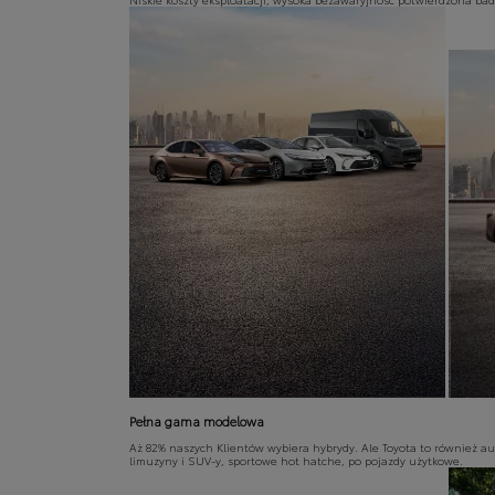
Pełna gama modelowa
Aż 82% naszych Klientów wybiera hybrydy. Ale Toyota to również a
limuzyny i SUV-y, sportowe hot hatche, po pojazdy użytkowe.