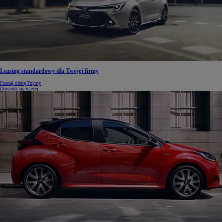
Leasing standardowy dla Twojej firmy
Poznaj ofertę Toyoty
Dowiedz się więcej