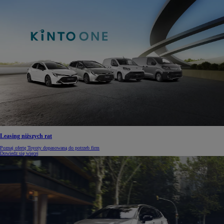
Leasing niższych rat
Poznaj ofertę Toyoty dopasowaną do potrzeb firm
Dowiedz się więcej