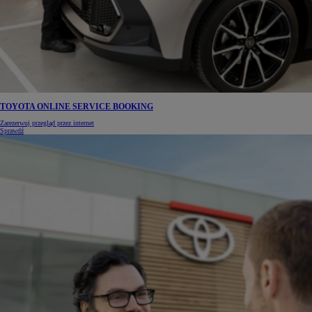
TOYOTA ONLINE SERVICE BOOKING
Zarezerwuj przegląd przez internet
Sprawdź