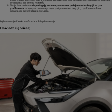
dochodzenia lub obrony roszczeń;
Twoje dane osobowe
nie podlegają zautomatyzowanemu podejmowaniu decyzji, w tym
profilowaniu
związanym z automatycznym podejmowaniem decyzji tj. profilowaniu które
odbywałoby się bez udziału człowieka.
Wybrana stacja dilerska wkrótce się z Tobą skontaktuje.
Dowiedz się więcej