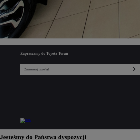
Zapraszamy do Toyota Toruń
Zarezerwuj przegląd
Jesteśmy do Państwa dyspozycji