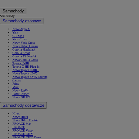
Samochody
Samochody
Samochody osobowe
Nowe Aygo X
Yaris
GR Yaris
Yaris Cross
Nowy Yaris Cross
Nowy Urban Cruiser
Corolla Hatchback
Corolla Sedan
Corolla TS Kombi
Nowa Corolla Cross
Toyota C-HR
Toyota C-HR Plug-in
Nowa Toyota C-HR+
Nowa Toyota bZ4X
Nowa Toyota bZ4X Touring
Camry
Prius
Mirai
Nowy RAV4
Land Cruiser
Nowy GR GT
Samochody dostawcze
Hilux
Nowy Hilux
Nowy Hilux Electric
PROACE Max
PROACE
PROACE Verso
PROACE CITY
PROACE CITY Verso