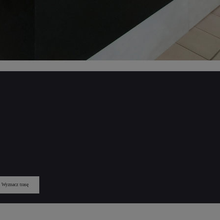
Wyznacz trasę