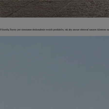
Filozofią Toyoty jest nieustanne doskonalenie swoich produktów, tak aby zawsze oferować naszym klientom naj