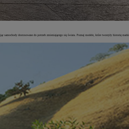
ując samochody dostosowane do potrzeb zmieniającego się świata. Poznaj modele, które tworzyły historię marki