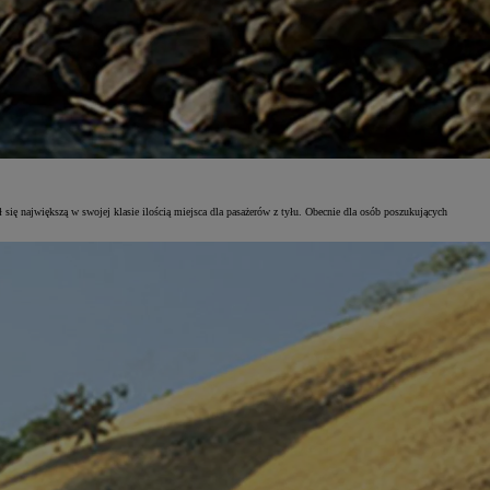
ię największą w swojej klasie ilością miejsca dla pasażerów z tyłu. Obecnie dla osób poszukujących