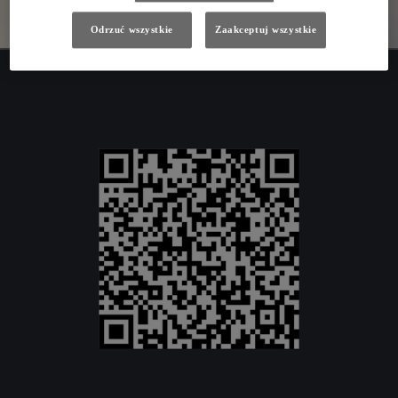
Odrzuć wszystkie
Zaakceptuj wszystkie