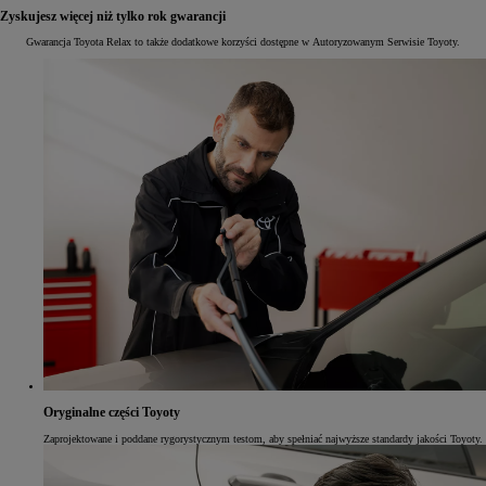
Zyskujesz więcej niż tylko rok gwarancji
Gwarancja Toyota Relax to także dodatkowe korzyści dostępne w Autoryzowanym Serwisie Toyoty.
Oryginalne części Toyoty
Zaprojektowane i poddane rygorystycznym testom, aby spełniać najwyższe standardy jakości Toyoty.