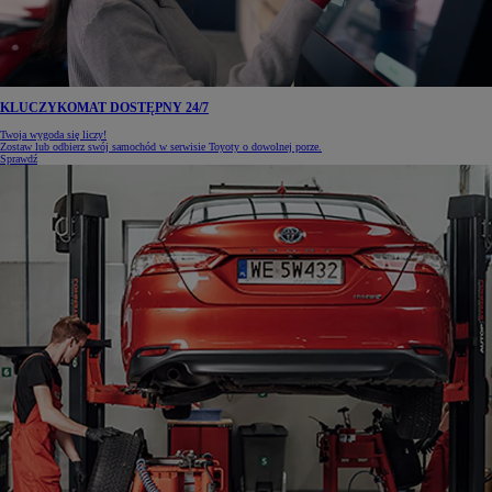
KLUCZYKOMAT DOSTĘPNY 24/7
Twoja wygoda się liczy!
Zostaw lub odbierz swój samochód w serwisie Toyoty o dowolnej porze.
Sprawdź