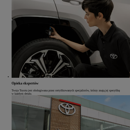
Opieka ekspertów
Twoja Toyota jest obsługiwana przez certyfikowanych specjalistów, którzy znają jej specyfikę
w każdym detalu.