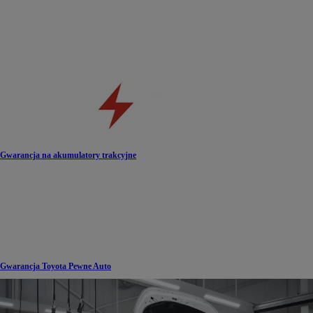
Gwarancja na akumulatory trakcyjne
Gwarancja Toyota Pewne Auto