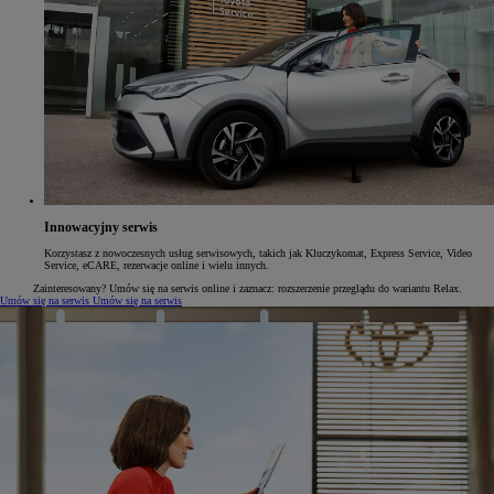
Innowacyjny serwis
Korzystasz z nowoczesnych usług serwisowych, takich jak Kluczykomat, Express Service, Video
Service, eCARE, rezerwacje online i wielu innych.
Zainteresowany? Umów się na serwis online i zaznacz: rozszerzenie przeglądu do wariantu Relax.
Umów się na serwis
Umów się na serwis