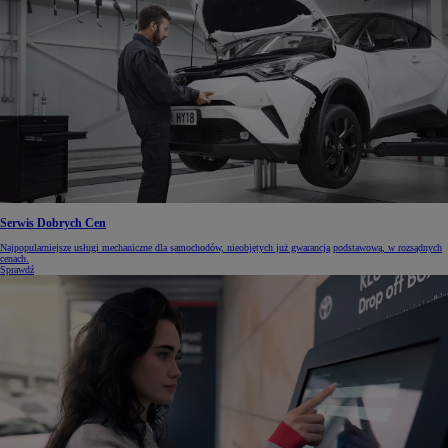
Serwis Dobrych Cen
Najpopularniejsze usługi mechaniczne dla samochodów, nieobjętych już gwarancją podstawową, w rozsądnych
cenach.
Sprawdź