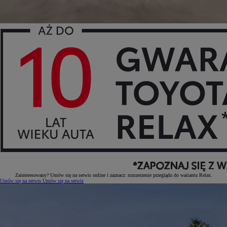
Zainteresowany? Umów się na serwis online i zaznacz: rozszerzenie przeglądu do wariantu Relax.
Umów się na serwis
Umów się na serwis