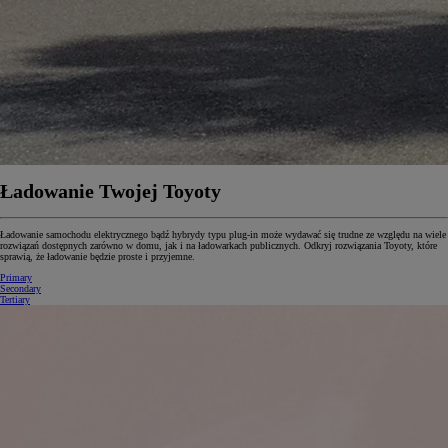
Ładowanie Twojej Toyoty
Ładowanie samochodu elektrycznego bądź hybrydy typu plug-in może wydawać się trudne ze względu na wiele
rozwiązań dostępnych zarówno w domu, jak i na ładowarkach publicznych. Odkryj rozwiązania Toyoty, które
sprawią, że ładowanie będzie proste i przyjemne.
Primary
Secondary
Tertiary