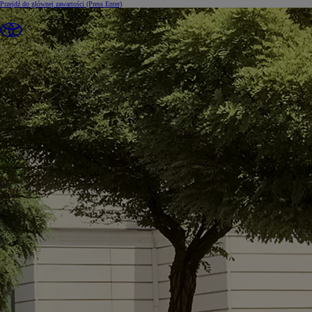
Przejdź do głównej zawartości
(Press Enter)