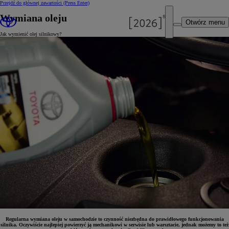
Przejdź do głównej zawartości
(Press Enter)
Wymiana oleju
Otwórz menu
Jak wymienić olej silnikowy?
Regularna wymiana oleju w samochodzie to czynność niezbędna do prawidłowego funkcjonowania
silnika. Oczywiście najlepiej powierzyć ją mechanikowi w serwisie lub warsztacie, jednak możemy to też