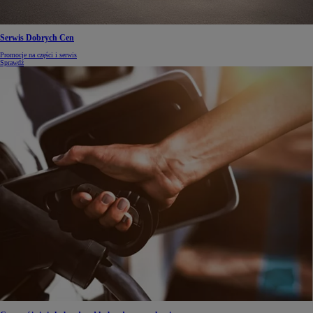
Serwis Dobrych Cen
Promocje na części i serwis
Sprawdź