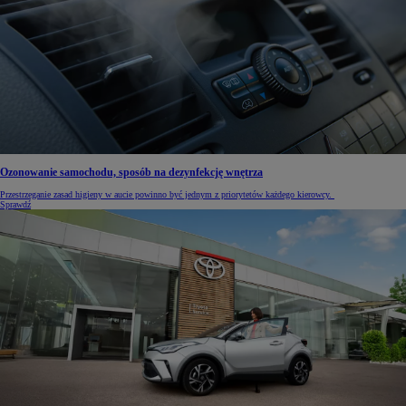
Ozonowanie samochodu, sposób na dezynfekcję wnętrza
Przestrzeganie zasad higieny w aucie powinno być jednym z priorytetów każdego kierowcy.
Sprawdź