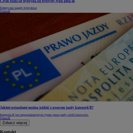
Czym różni się hybryda od hybrydy typu plug-in
Elektryczne napędy hybrydowe
Sprawdź
Jakimi pojazdami można jeździć z prawem jazdy kategorii B?
Kategoria B jest najpopularniejszym typem prawa jazdy wśród kierowców.
Sprawdź
Zobacz więcej
Kontakt