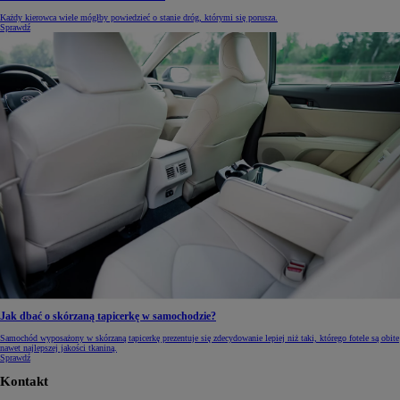
Każdy kierowca wiele mógłby powiedzieć o stanie dróg, którymi się porusza.
Sprawdź
Jak dbać o skórzaną tapicerkę w samochodzie?
Samochód wyposażony w skórzaną tapicerkę prezentuje się zdecydowanie lepiej niż taki, którego fotele są obite
nawet najlepszej jakości tkaniną.
Sprawdź
Kontakt