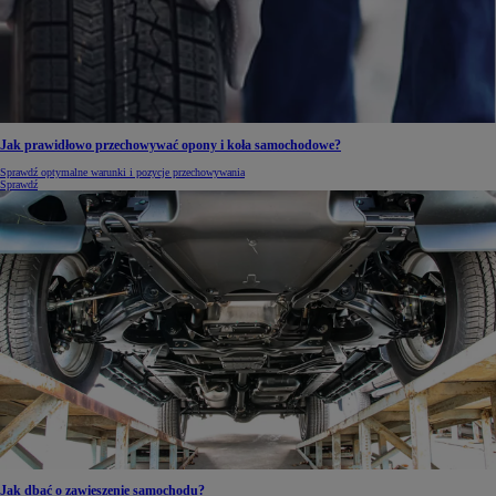
Jak prawidłowo przechowywać opony i koła samochodowe?
Sprawdź optymalne warunki i pozycje przechowywania
Sprawdź
Jak dbać o zawieszenie samochodu?