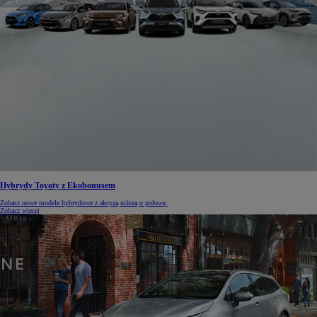
Hybrydy Toyoty z Ekobonusem
Zobacz nowe modele hybrydowe z akcyzą niższą o połowę.
Zobacz więcej