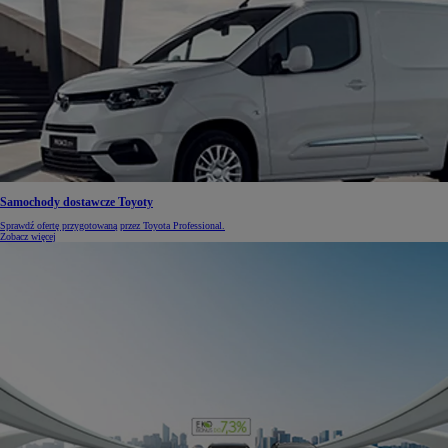
Samochody dostawcze Toyoty
Sprawdź ofertę przygotowaną przez Toyota Professional.
Zobacz więcej