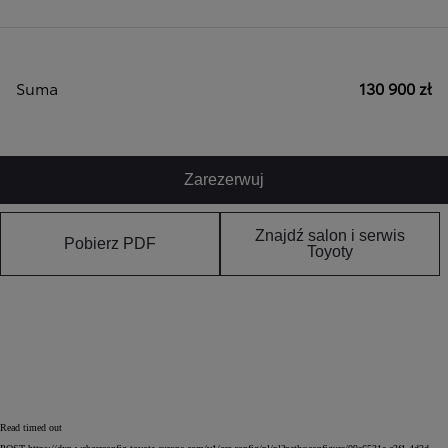
Suma
130 900 zł
Zarezerwuj
Znajdź salon i serwis
Pobierz PDF
Toyoty
Read timed out