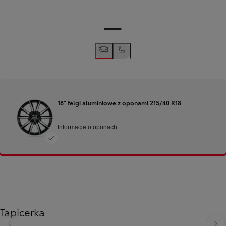
18" felgi aluminiowe z oponami 215/40 R18
Informacje o oponach
Tapicerka