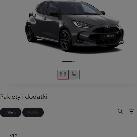
Pakiety i dodatki
Pakiety
Dodatki
VIP