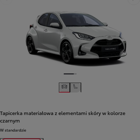
Poprzedni
Nast
Tapicerka materiałowa z elementami skóry w kolorze
czarnym
W standardzie