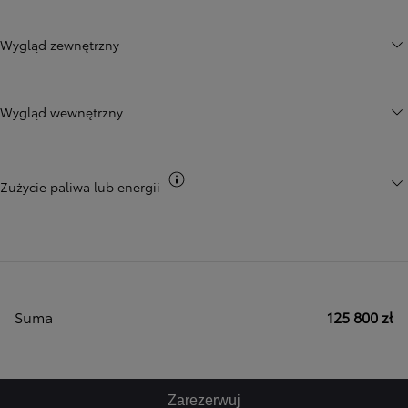
Wygląd zewnętrzny
Wygląd wewnętrzny
Przełącz informacje CO2
Zużycie paliwa lub energii
Suma
125 800 zł
Zarezerwuj