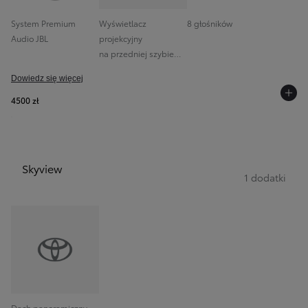
System Premium
Wyświetlacz
8 głośników
Audio JBL
projekcyjny
na przedniej szybie
(HUD)
Dowiedz się więcej
4500 zł
Skyview
1 dodatki
Dach panoramiczny