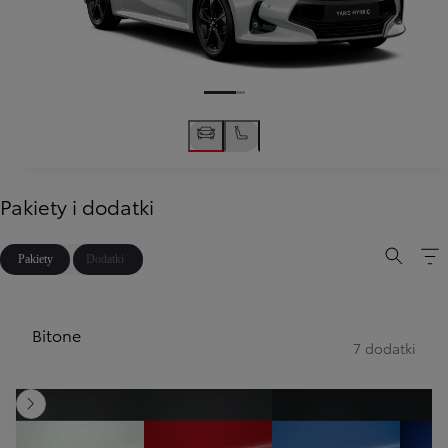
Pakiety i dodatki
Pakiety
Dodatki
Bitone
7 dodatki
Następny