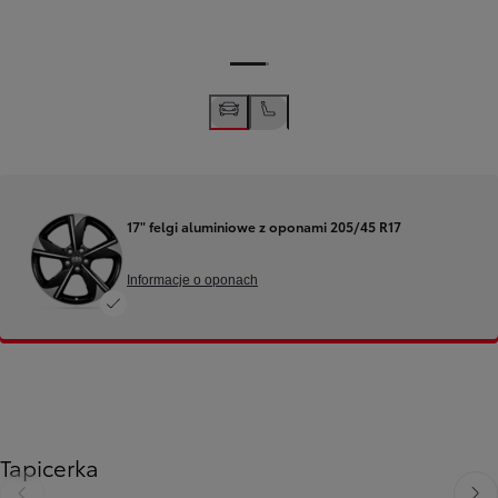
17" felgi aluminiowe z oponami 205/45 R17
Informacje o oponach
Tapicerka